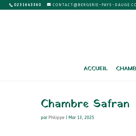
0231643360
CONTACT@BERGERIE-PAYS-DAUGE.C
ACCUEIL
CHAMB
Chambre Safran
par
Philippe
|
Mar 13, 2025